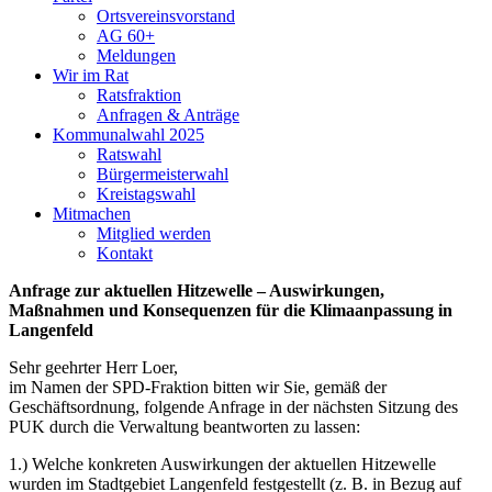
Ortsvereinsvorstand
AG 60+
Meldungen
Wir im Rat
Ratsfraktion
Anfragen & Anträge
Kommunalwahl 2025
Ratswahl
Bürgermeisterwahl
Kreistagswahl
Mitmachen
Mitglied werden
Kontakt
Anfrage zur aktuellen Hitzewelle – Auswirkungen,
Maßnahmen und Konsequenzen für die Klimaanpassung in
Langenfeld
Sehr geehrter Herr Loer,
im Namen der SPD-Fraktion bitten wir Sie, gemäß der
Geschäftsordnung, folgende Anfrage in der nächsten Sitzung des
PUK durch die Verwaltung beantworten zu lassen:
1.) Welche konkreten Auswirkungen der aktuellen Hitzewelle
wurden im Stadtgebiet Langenfeld festgestellt (z. B. in Bezug auf