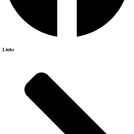
Links