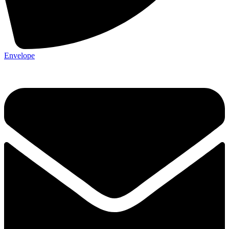
Envelope