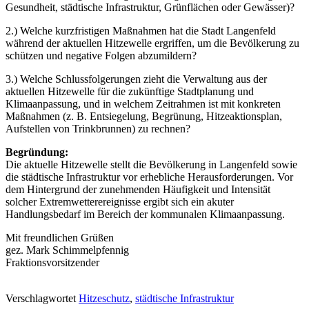
Gesundheit, städtische Infrastruktur, Grünflächen oder Gewässer)?
2.) Welche kurzfristigen Maßnahmen hat die Stadt Langenfeld
während der aktuellen Hitzewelle ergriffen, um die Bevölkerung zu
schützen und negative Folgen abzumildern?
3.) Welche Schlussfolgerungen zieht die Verwaltung aus der
aktuellen Hitzewelle für die zukünftige Stadtplanung und
Klimaanpassung, und in welchem Zeitrahmen ist mit konkreten
Maßnahmen (z. B. Entsiegelung, Begrünung, Hitzeaktionsplan,
Aufstellen von Trinkbrunnen) zu rechnen?
Begründung:
Die aktuelle Hitzewelle stellt die Bevölkerung in Langenfeld sowie
die städtische Infrastruktur vor erhebliche Herausforderungen. Vor
dem Hintergrund der zunehmenden Häufigkeit und Intensität
solcher Extremwetterereignisse ergibt sich ein akuter
Handlungsbedarf im Bereich der kommunalen Klimaanpassung.
Mit freundlichen Grüßen
gez. Mark Schimmelpfennig
Fraktionsvorsitzender
Verschlagwortet
Hitzeschutz
,
städtische Infrastruktur