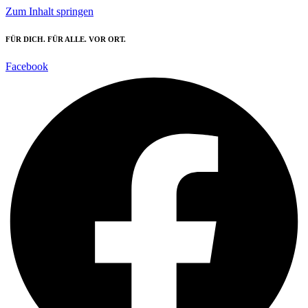
Zum Inhalt springen
FÜR DICH. FÜR ALLE. VOR ORT.
Facebook