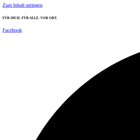
Zum Inhalt springen
FÜR DICH. FÜR ALLE. VOR ORT.
Facebook