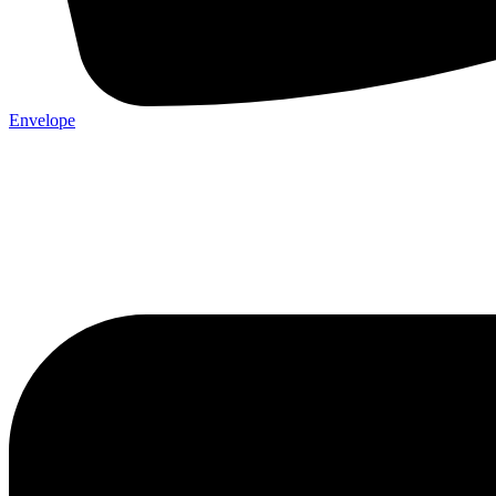
Envelope