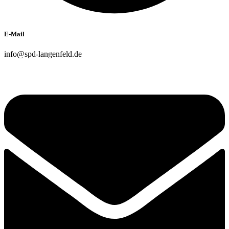
E-Mail
info@spd-langenfeld.de