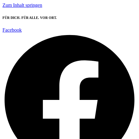
Zum Inhalt springen
FÜR DICH. FÜR ALLE. VOR ORT.
Facebook