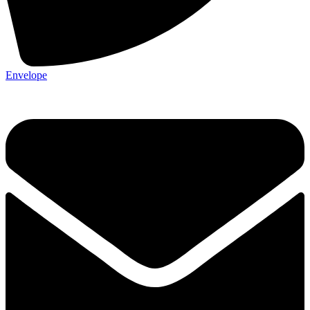
Envelope