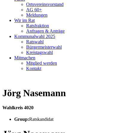
Ortsvereinsvorstand
AG 60+
Meldungen
Wir im Rat
Ratsfraktion
Anfragen & Anträge
Kommunalwahl 2025
Ratswahl
Bürgermeisterwahl
Kreistagswahl
Mitmachen
Mitglied werden
Kontakt
Jörg Nasemann
Wahlkreis 4020
Group:
Ratskandidat